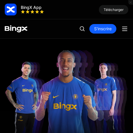
BingX App
Télécharger
S'inscrire