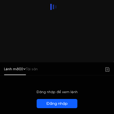
Lệnh mở(0)
Tài sản
Đăng nhập để xem lệnh
Đăng nhập