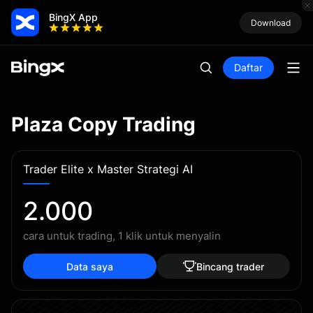
BingX App
Download
Daftar
Plaza Copy Trading
Trader Elite x Master Strategi AI
2.000
cara untuk trading, 1 klik untuk menyalin
Data saya
Bincang trader