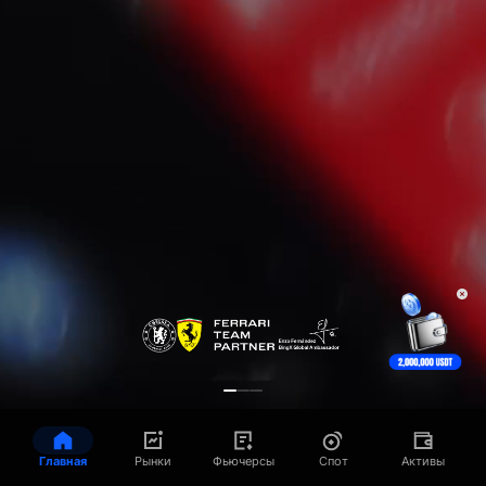
Главная
Рынки
Фьючерсы
Спот
Активы