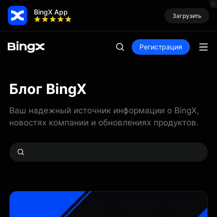
BingX App
Загрузить
Регистрация
Блог BingX
Ваш надежный источник информации о BingX,
новостях компании и обновлениях продуктов.