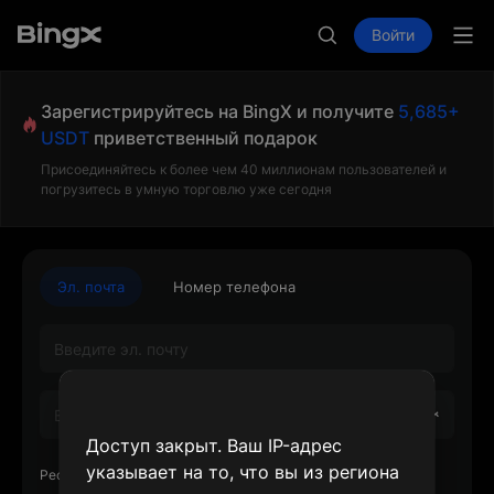
Войти
Зарегистрируйтесь на BingX и получите
5,685+
USDT
приветственный подарок
Присоединяйтесь к более чем 40 миллионам пользователей и
погрузитесь в умную торговлю уже сегодня
Эл. почта
Номер телефона
Доступ закрыт. Ваш IP-адрес
указывает на то, что вы из региона
Реф. код или UID реферера (необязательно)