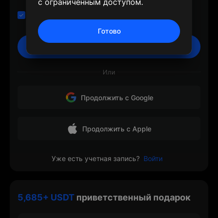
с ограниченным доступом.
Я прочитал и согласен с
Пользовательское
соглашение
и
Политика конфиденциальности
Готово
Регистрация
Или
Продолжить с Google
Продолжить с Apple
Уже есть учетная запись?
Войти
5,685+ USDT
приветственный подарок