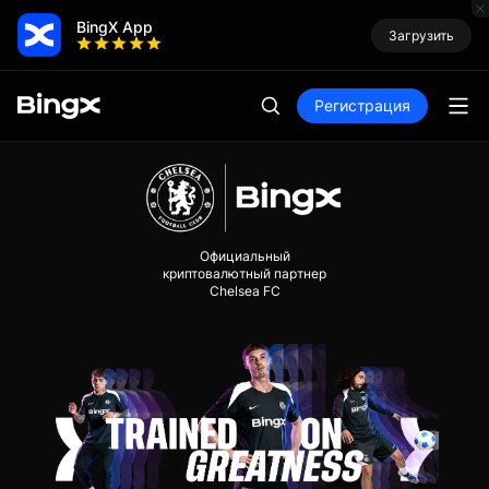
BingX App
Загрузить
Регистрация
Официальный
криптовалютный партнер
Chelsea FC