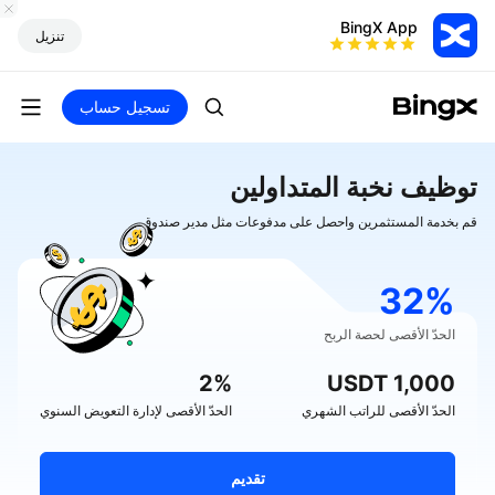
BingX App
تنزيل
تسجيل حساب
توظيف نخبة المتداولين
قم بخدمة المستثمرين واحصل على مدفوعات مثل مدير صندوق
32%
الحدّ الأقصى لحصة الربح
2%
USDT
1,000
الحدّ الأقصى للراتب الشهري
الحدّ الأقصى لإدارة التعويض السنوي
تقديم