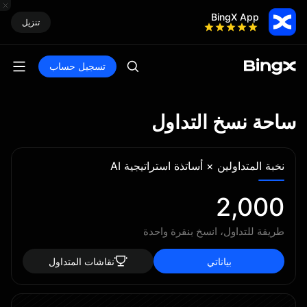
BingX App
تنزيل
تسجيل حساب
ساحة نسخ التداول
نخبة المتداولين × أساتذة استراتيجية AI
2,000
طريقة للتداول، انسخ بنقرة واحدة
بياناتي
نقاشات المتداول