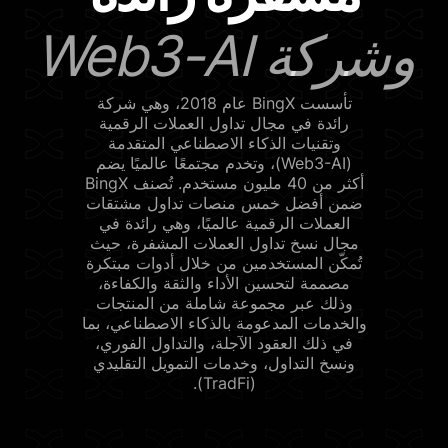
وشركة Web3-AI
تأسست BingX عام 2018، وهي شركة
رائدة في مجال تداول العملات الرقمية
وتقنيات الذكاء الاصطناعي المتقدمة
(Web3-AI)، وتخدم مجتمعًا عالميًا يضم
أكثر من 40 مليون مستخدم. تُصنف BingX
ضمن أفضل خمس منصات تداول مشتقات
العملات الرقمية عالميًا، وهي رائدة في
مجال نسخ تداول العملات المشفرة، حيث
تُمكّن المستخدمين من خلال أدوات مبتكرة
مصممة لتحسين الأداء والثقة والكفاءة،
وذلك عبر مجموعة شاملة من المنتجات
والخدمات المدعومة بالذكاء الاصطناعي، بما
في ذلك العقود الآجلة، والتداول الفوري،
ونسخ التداول، وخدمات التمويل التقليدي
(TradFi).